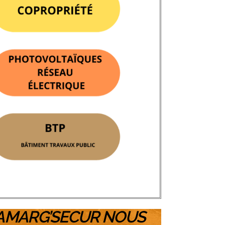
 CAMARG’SECUR NOUS