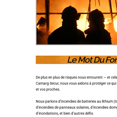
Le Mot Du Fo
De plus en plus de risques nous entourent — et c
Camarg Secur, nous vous aidons à protéger ce qui c
et vos proches.
Nous parlons d’incendies de batteries au lithium (tr
d’incendies de panneaux solaires, d’incendies dome
d’inondations, et bien d’autres défis.