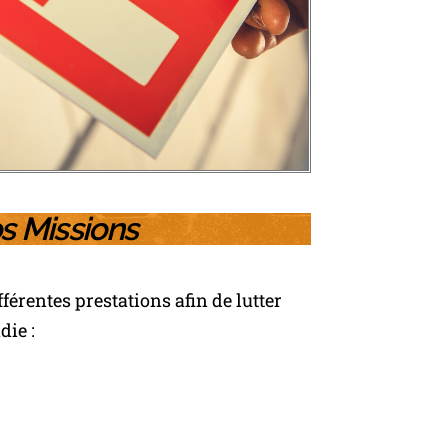
s Missions
érentes prestations afin de lutter
die :