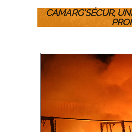
CAMARG'SÉCUR, UNE
PROF