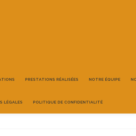
ATIONS
PRESTATIONS RÉALISÉES
NOTRE ÉQUIPE
NO
S LÉGALES
POLITIQUE DE CONFIDENTIALITÉ