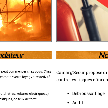
ndateur
No
ela peut commencer chez vous. Chez
Camarg’Secur propose diff
ompte : votre foyer, votre activité
contre les risques d’incen
Débroussaillage
ottinettes, voitures électriques…),
stiques, de feux de forêt,
Audit