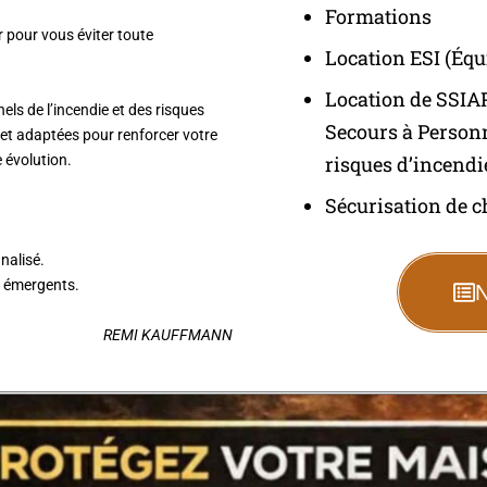
Formations
er pour vous éviter toute
Location ESI (Équ
Location de SSIAP
ls de l’incendie et des risques
Secours à Personn
et adaptées pour renforcer votre
 évolution.
risques d’incendi
Sécurisation de c
nalisé.
s émergents.
N
REMI KAUFFMANN